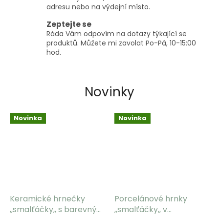
adresu nebo na výdejní místo.
Zeptejte se
Ráda Vám odpovím na dotazy týkající se
produktů. Můžete mi zavolat Po-Pá, 10-15:00
hod.
Novinky
Novinka
Novinka
Keramické hrnečky
Porcelánové hrnky
,,smalťáčky,, s barevným
,,smalťáčky,, v