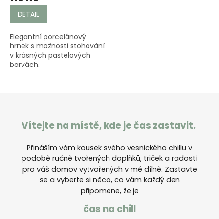
DETAIL
Elegantní porcelánový
hrnek s možností stohování
v krásných pastelových
barvách.
Vítejte na místě, kde je čas zastavit.
Přináším vám kousek svého vesnického chillu v
podobě ručně tvořených doplňků,
triček a radostí
pro váš domov vytvořených v mé dílně. Zastavte
se a vyberte si něco, co vám každý den
připomene, že je
čas na chill