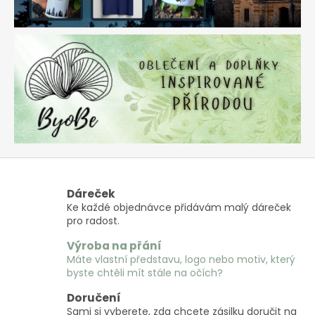
Dáreček
Ke každé objednávce přidávám malý dáreček
pro radost.
Výroba na přání
Máte vlastní představu, logo nebo motiv, který
byste chtěli mít stále na očích?
Doručení
Sami si vyberete, zda chcete zásilku doručit na