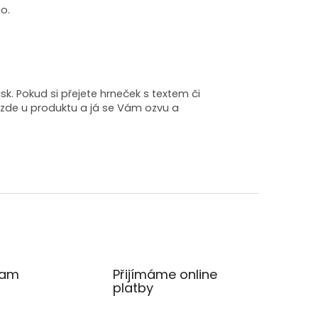
ao.
. Pokud si přejete hrneček s textem či
zde u produktu a já se Vám ozvu a
ram
Přijímáme online
platby