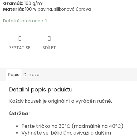
Gramáž:
160 g/m²
Materiál:
100 % bavlna, silikonová úprava
Detailní informace
ZEPTAT SE
SDÍLET
Popis
Diskuze
Detailní popis produktu
Každý kousek je originální a vyráběn ručně.
Údržba:
Perte tričko na 30°C (maximálně na 40°C)
Vyhněte se: bělidlům, aviváži a dalším