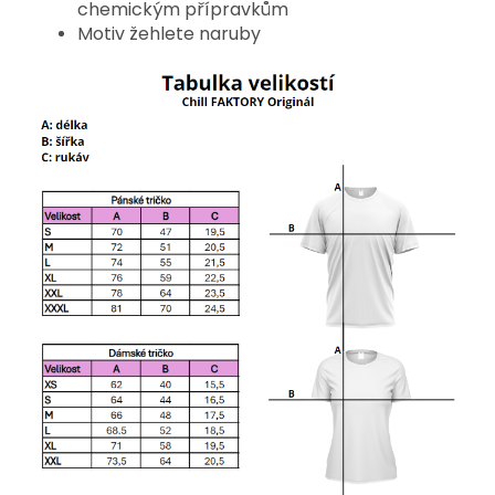
chemickým přípravkům
Motiv žehlete naruby