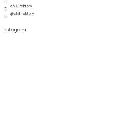
chill_faktory
@chill.faktory
Instagram